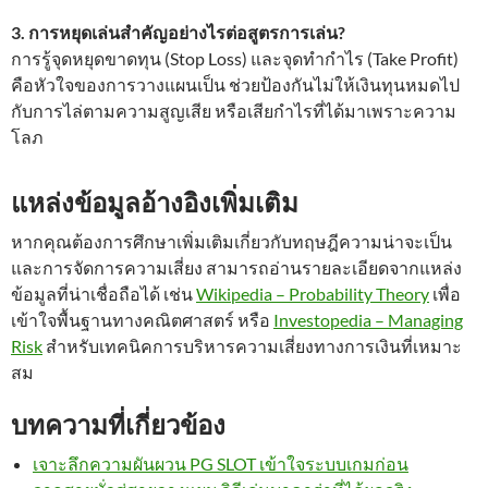
3. การหยุดเล่นสำคัญอย่างไรต่อสูตรการเล่น?
การรู้จุดหยุดขาดทุน (Stop Loss) และจุดทำกำไร (Take Profit)
คือหัวใจของการวางแผนเป็น ช่วยป้องกันไม่ให้เงินทุนหมดไป
กับการไล่ตามความสูญเสีย หรือเสียกำไรที่ได้มาเพราะความ
โลภ
แหล่งข้อมูลอ้างอิงเพิ่มเติม
หากคุณต้องการศึกษาเพิ่มเติมเกี่ยวกับทฤษฎีความน่าจะเป็น
และการจัดการความเสี่ยง สามารถอ่านรายละเอียดจากแหล่ง
ข้อมูลที่น่าเชื่อถือได้ เช่น
Wikipedia – Probability Theory
เพื่อ
เข้าใจพื้นฐานทางคณิตศาสตร์ หรือ
Investopedia – Managing
Risk
สำหรับเทคนิคการบริหารความเสี่ยงทางการเงินที่เหมาะ
สม
บทความที่เกี่ยวข้อง
เจาะลึกความผันผวน PG SLOT เข้าใจระบบเกมก่อน