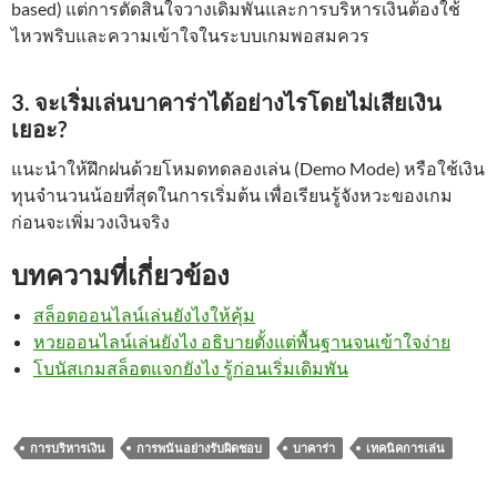
based) แต่การตัดสินใจวางเดิมพันและการบริหารเงินต้องใช้
ไหวพริบและความเข้าใจในระบบเกมพอสมควร
3. จะเริ่มเล่นบาคาร่าได้อย่างไรโดยไม่เสียเงิน
เยอะ?
แนะนำให้ฝึกฝนด้วยโหมดทดลองเล่น (Demo Mode) หรือใช้เงิน
ทุนจำนวนน้อยที่สุดในการเริ่มต้น เพื่อเรียนรู้จังหวะของเกม
ก่อนจะเพิ่มวงเงินจริง
บทความที่เกี่ยวข้อง
สล็อตออนไลน์เล่นยังไงให้คุ้ม
หวยออนไลน์เล่นยังไง อธิบายตั้งแต่พื้นฐานจนเข้าใจง่าย
โบนัสเกมสล็อตแจกยังไง รู้ก่อนเริ่มเดิมพัน
การบริหารเงิน
การพนันอย่างรับผิดชอบ
บาคาร่า
เทคนิคการเล่น