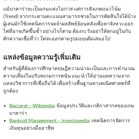
แม้บาคาร่าจะเป็นเกมแห่งโอกาส แต่การสังเกตแนวโน้ม
(Trend) จากกระดานคะแนนสามารถช่วยในการตัดสินใจได้บ้าง
ผู้เล่นมักใช้เทคนิคการจดจำผลลัพธ์ย้อนหลังเพื่อหาจังหวะออก
ไพ่ที่อาจเกิดขึ้นซ้ำ อย่างไรก็ตาม ต้องระวังอย่าให้ตกอยู่ในกับ
ดักความเชื่อที่ว่า
ไพ่จะออกตามรูปแบบเดิมเสมอไป
แหล่งข้อมูลความรู้เพิ่มเติม
สำหรับผู้ที่ต้องการศึกษาทฤษฎีความน่าจะเป็นและการคำนวณ
ความเสี่ยงในบริบทเกมการพนัน แนะนำให้อ่านบทความจาก
แหล่งวิชาการที่เชื่อถือได้ เพื่อสร้างพื้นฐานทางคณิตศาสตร์ที่
ถูกต้อง
Baccarat – Wikipedia
: ข้อมูลประวัติและกติกาสากลของเกม
บาคาร่า
Bankroll Management – Investopedia
: เทคนิคการจัดการ
เงินทุนอย่างมืออาชีพ