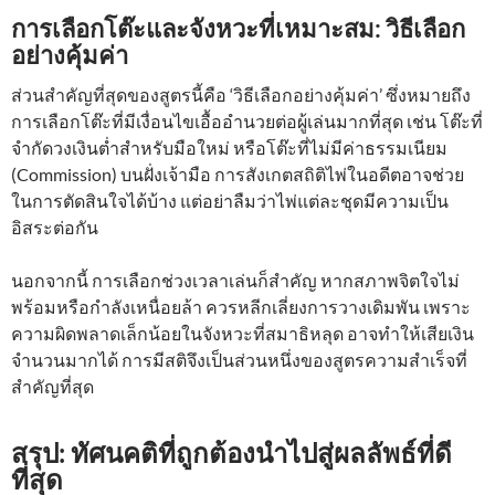
การเลือกโต๊ะและจังหวะที่เหมาะสม: วิธีเลือก
อย่างคุ้มค่า
ส่วนสำคัญที่สุดของสูตรนี้คือ ‘วิธีเลือกอย่างคุ้มค่า’ ซึ่งหมายถึง
การเลือกโต๊ะที่มีเงื่อนไขเอื้ออำนวยต่อผู้เล่นมากที่สุด เช่น โต๊ะที่
จำกัดวงเงินต่ำสำหรับมือใหม่ หรือโต๊ะที่ไม่มีค่าธรรมเนียม
(Commission) บนฝั่งเจ้ามือ การสังเกตสถิติไพ่ในอดีตอาจช่วย
ในการตัดสินใจได้บ้าง แต่อย่าลืมว่าไพ่แต่ละชุดมีความเป็น
อิสระต่อกัน
นอกจากนี้ การเลือกช่วงเวลาเล่นก็สำคัญ หากสภาพจิตใจไม่
พร้อมหรือกำลังเหนื่อยล้า ควรหลีกเลี่ยงการวางเดิมพัน เพราะ
ความผิดพลาดเล็กน้อยในจังหวะที่สมาธิหลุด อาจทำให้เสียเงิน
จำนวนมากได้ การมีสติจึงเป็นส่วนหนึ่งของสูตรความสำเร็จที่
สำคัญที่สุด
สรุป: ทัศนคติที่ถูกต้องนำไปสู่ผลลัพธ์ที่ดี
ที่สุด