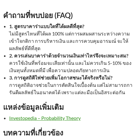
คำถามที่พบบ่อย (FAQ)
1. สูตรบาคาร่าแบบใดที่ได้ผลดีที่สุด?
ไม่มีสูตรไหนที่ได้ผล 100% แต่การผสมผสานระหว่างความ
เข้าใจกติกา การบริหารเงิน และการควบคุมอารมณ์ จะให้
ผลลัพธ์ที่ดีที่สุด
2. ควรเล่นบาคาร่าด้วยจำนวนเงินเท่าไหร่จึงจะเหมาะสม?
ควรใช้เงินที่พร้อมจะเสียเท่านั้น และไม่ควรเกิน 5-10% ของ
เงินทุนทั้งหมดที่มี เพื่อความปลอดภัยทางการเงิน
3. การดูสถิติไพ่ช่วยเพิ่มโอกาสชนะได้จริงหรือไม่?
การดูสถิติอาจช่วยในการตัดสินใจเบื้องต้น แต่ไม่สามารถกา
รันตีผลลัพธ์ในอนาคตได้ เพราะแต่ละมือเป็นอิสระต่อกัน
แหล่งข้อมูลเพิ่มเติม
Investopedia – Probability Theory
บทความที่เกี่ยวข้อง