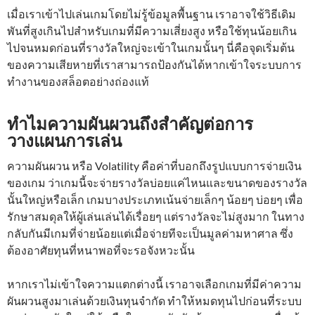
เมื่อเราเข้าไปเล่นเกมโดยไม่รู้ข้อมูลพื้นฐาน เราอาจใช้วิธีเดิม
พันที่สูงเกินไปสำหรับเกมที่มีความเสี่ยงสูง หรือใช้ทุนน้อยเกิน
ไปจนหมดก่อนที่รางวัลใหญ่จะเข้าในเกมนั้นๆ นี่คือจุดเริ่มต้น
ของความเสียหายที่เราสามารถป้องกันได้หากเข้าใจระบบการ
ทำงานของสล็อตอย่างถ่องแท้
ทำไมความผันผวนถึงสำคัญต่อการ
วางแผนการเล่น
ความผันผวน หรือ Volatility คือค่าที่บอกถึงรูปแบบการจ่ายเงิน
ของเกม ว่าเกมนี้จะจ่ายรางวัลบ่อยแค่ไหนและขนาดของรางวัล
นั้นใหญ่หรือเล็ก เกมบางประเภทเน้นจ่ายเล็กๆ น้อยๆ บ่อยๆ เพื่อ
รักษาสมดุลให้ผู้เล่นเล่นได้เรื่อยๆ แต่รางวัลจะไม่สูงมาก ในทาง
กลับกันมีเกมที่จ่ายน้อยแต่เมื่อจ่ายทีจะเป็นมูลค่ามหาศาล ซึ่ง
ต้องอาศัยทุนที่หนาพอที่จะรอจังหวะนั้น
หากเราไม่เข้าใจความแตกต่างนี้ เราอาจเลือกเกมที่มีค่าความ
ผันผวนสูงมาเล่นด้วยเงินทุนจำกัด ทำให้หมดทุนไปก่อนที่ระบบ