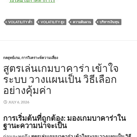
VOLATILITY ต่ำ
VOLATILITY สูง
ความผันผวน
บริหารเงินทุน
กลยุทธ์เกม
,
การวิเคราะห์ความเสี่ยง
สูตรเล่นเกมบาคาร่า เข้าใจ
ระบบ วางแผนเป็น วิธีเลือก
อย่างคุ้มค่า
JULY 6, 2026
การเริ่มต้นที่ถูกต้อง: มองเกมบาคาร่าใน
ฐานะความน่าจะเป็น
ก่อนจะพูดถึง
สูตรเล่นเกมบาคาร่า เข้าใจระบบ วางแผนเป็น วิธี