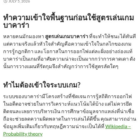
JULY 5, 2026
ทำความเข้าใจพื้นฐานก่อนใช้สูตรเล่นเกม
บาคาร่า
หลายคนมักมองหา
สูตรเล่นเกมบาคาร่า
ที่จะทำให้ชนะได้ทันที
แต่ความจริงแล้วหัวใจสำคัญคือความเข้าใจในกลไกของเกม
การรู้กฎกติกา และโอกาสในการออกไพ่แต่ละฝั่งอย่างถ่องแท้
บาคาร่าเป็นเกมที่อาศัยความน่าจะเป็นมากกว่าการคาดเดา ดัง
นั้นการวางแผนที่รัดกุมจึงสำคัญกว่าการใช้สูตรลัดใดๆ
ทำไมต้องเข้าใจระบบเกม?
ระบบของบาคาร่ามีโครงสร้างที่ชัดเจน การรู้สถิติการออกไพ่
ในอดีตอาจช่วยในการวิเคราะห์แนวโน้มได้บ้าง แต่ไม่ควรยึด
ติดจนละเลยการบริหารเงิน การศึกษาข้อมูลจากแหล่งที่น่าเชื่อ
ถือจะช่วยลดความผิดพลาดในการเล่นได้ดีขึ้น คุณสามารถอ่าน
ข้อมูลเพิ่มเติมเกี่ยวกับทฤษฎีความน่าจะเป็นได้ที่
Wikipedia –
Probability theory