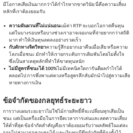
มีโอกาสเสียเงินมากกว่าได้กำไรหากขาดวินัย นี่คือความเสี่ยง
หลักที่เราต้องยอมรับ
ความผันผวนที่ไม่แน่นอน
แม้ค่า RTP จะบอกโอกาสคืนทุน
แต่ในบางรอบหรือบางช่วงเราอาจเจอเกมที่จ่ายยากกว่าสถิติ
มาก ทำให้เงินทุนลดลงอย่างรวดเร็ว
กับดักทางจิตวิทยา
ความรู้สึกอยากเอาคืนเมื่อเสีย หรือความ
โลภเมื่อชนะ มักทำให้เรายกระดับการเดิมพันโดยไม่ตั้งใจ
ซึ่งเป็นสาเหตุหลักที่ทำให้ขาดทุนหนัก
ไม่มีสูตรที่ชนะได้ 100%
ไม่มีเทคนิคใดการันตีผลกำไรได้
ตลอดไป การพึ่งพาแค่ดวงหรือสูตรลึกลับมักนำไปสู่ความเสีย
หายทางการเงิน
ข้อจำกัดของกลยุทธ์ระยะยาว
การวางแผนระยะยาวไม่ใช่ไม้กายสิทธิ์ที่จะเปลี่ยนทุกเสียเป็น
ชนะ แต่เป็นเครื่องมือในการยืดเวลาการเล่นและลดความเสี่ยง
ให้ต่ำที่สุด ข้อจำกัดสำคัญคือเราต้องยอมรับว่าผลลัพธ์ในแต่ละ
รอบไม่สามารถควบคุมได้ และเงินทุนมีขีดจำกัดที่ต้องตั้งไว้