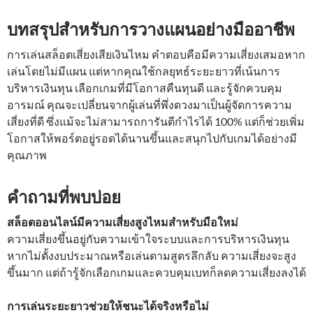
บทสรุปสำหรับการวางแผนอย่างมืออาชีพ
การเล่นสล็อตเสี่ยงเสียเงินไหม คำตอบคือมีความเสี่ยงเสมอหาก
เล่นโดยไม่มีแผน แต่หากคุณใช้กลยุทธ์ระยะยาวที่เน้นการ
บริหารเงินทุน เลือกเกมที่มีโอกาสคืนทุนดี และรู้จักควบคุม
อารมณ์ คุณจะเปลี่ยนจากผู้เล่นที่พึ่งดวงมาเป็นผู้จัดการความ
เสี่ยงที่ดี ซึ่งแม้จะไม่สามารถการันตีกำไรได้ 100% แต่ก็ช่วยเพิ่ม
โอกาสให้พอร์ตอยู่รอดได้นานขึ้นและสนุกไปกับเกมได้อย่างมี
คุณภาพ
คำถามที่พบบ่อย
สล็อตออนไลน์มีความเสี่ยงสูงไหมสำหรับมือใหม่
ความเสี่ยงขึ้นอยู่กับความเข้าใจระบบและการบริหารเงินทุน
หากไม่ตั้งงบประมาณหรือเล่นตามสูตรลึกลับ ความเสี่ยงจะสูง
ขึ้นมาก แต่ถ้ารู้จักเลือกเกมและควบคุมเบทก็ลดความเสี่ยงลงได้
การเล่นระยะยาวช่วยให้ชนะได้จริงหรือไม่