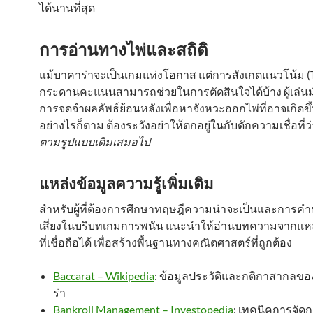
ได้นานที่สุด
การอ่านทางไพ่และสถิติ
แม้บาคาร่าจะเป็นเกมแห่งโอกาส แต่การสังเกตแนวโน้ม (
กระดานคะแนนสามารถช่วยในการตัดสินใจได้บ้าง ผู้เล่นม
การจดจำผลลัพธ์ย้อนหลังเพื่อหาจังหวะออกไพ่ที่อาจเกิดขึ้
อย่างไรก็ตาม ต้องระวังอย่าให้ตกอยู่ในกับดักความเชื่อที่ว
ตามรูปแบบเดิมเสมอไป
แหล่งข้อมูลความรู้เพิ่มเติม
สำหรับผู้ที่ต้องการศึกษาทฤษฎีความน่าจะเป็นและการ
เสี่ยงในบริบทเกมการพนัน แนะนำให้อ่านบทความจากแหล
ที่เชื่อถือได้ เพื่อสร้างพื้นฐานทางคณิตศาสตร์ที่ถูกต้อง
Baccarat – Wikipedia
: ข้อมูลประวัติและกติกาสากลข
ร่า
Bankroll Management – Investopedia
: เทคนิคการจัดก