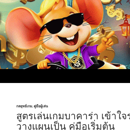
กลยุทธ์เกม
,
คู่มือผู้เล่น
สูตรเล่นเกมบาคาร่า เข้าใ
วางแผนเป็น คู่มือเริ่มต้น