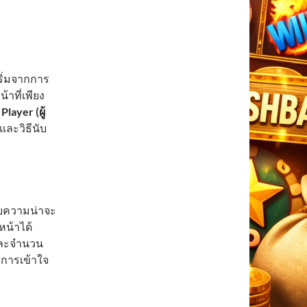
เริ่มจากการ
น้าที่เพียง
ง
Player (ผู้
ละวิธีนับ
ยความน่าจะ
หน้าได้
ละจำนวน
ย การเข้าใจ