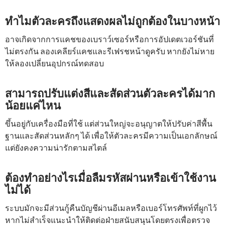
ทำไมตัวละครถึงแสดงผลไม่ถูกต้องในบางหน้า
อาจเกิดจากการแคชของเบราว์เซอร์หรือการอัปเดตเวอร์ชันที่
ไม่ตรงกัน ลองเคลียร์แคชและรีเฟรชหน้าดูครับ หากยังไม่หาย
ให้ลองเปลี่ยนอุปกรณ์ทดสอบ
สามารถปรับแต่งสีและสัดส่วนตัวละครได้มาก
น้อยแค่ไหน
ขึ้นอยู่กับเครื่องมือที่ใช้ แต่ส่วนใหญ่จะอนุญาตให้ปรับค่าสีพื้น
ฐานและสัดส่วนหลักๆ ได้ เพื่อให้ตัวละครมีความเป็นเอกลักษณ์
แต่ยังคงความน่ารักตามสไตล์
ต้องทำอย่างไรเมื่อลืมรหัสผ่านหรือเข้าใช้งาน
ไม่ได้
ระบบมักจะมีส่วนกู้คืนบัญชีผ่านอีเมลหรือเบอร์โทรศัพท์ที่ผูกไว้
หากไม่สำเร็จแนะนำให้ติดต่อฝ่ายสนับสนุนโดยตรงเพื่อตรวจ