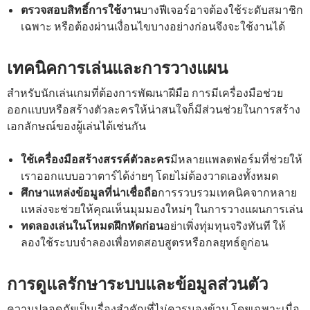
ตรวจสอบสิทธิ์การใช้งาน
บางฟีเจอร์อาจต้องใช้ระดับสมาชิก
เฉพาะ หรือต้องผ่านเงื่อนไขบางอย่างก่อนจึงจะใช้งานได้
เทคนิคการเล่นและการวางแผน
สำหรับนักเล่นเกมที่ต้องการพัฒนาฝีมือ การมีเครื่องมือช่วย
ออกแบบหรือสร้างตัวละครให้น่าสนใจก็มีส่วนช่วยในการสร้าง
เอกลักษณ์ของผู้เล่นได้เช่นกัน
ใช้เครื่องมือสร้างสรรค์ตัวละคร
มีหลายแพลตฟอร์มที่ช่วยให้
เราออกแบบอวาตาร์ได้ง่ายๆ โดยไม่ต้องวาดเองทั้งหมด
ศึกษาแหล่งข้อมูลที่น่าเชื่อถือ
การรวบรวมเทคนิคจากหลาย
แหล่งจะช่วยให้คุณเห็นมุมมองใหม่ๆ ในการวางแผนการเล่น
ทดลองเล่นในโหมดฝึกหัดก่อน
อย่าเพิ่งทุ่มทุนจริงทันที ให้
ลองใช้ระบบจำลองเพื่อทดสอบสูตรหรือกลยุทธ์ดูก่อน
การดูแลรักษาระบบและข้อมูลส่วนตัว
ความปลอดภัยเป็นเรื่องสำคัญที่ไม่ควรมองข้าม โดยเฉพาะเมื่อ