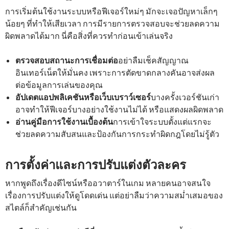
การเริ่มต้นใช้งานระบบหรือฟีเจอร์ใหม่ๆ มักจะเจอปัญหาเล็กๆ
น้อยๆ ที่ทำให้เสียเวลา การมีรายการตรวจสอบจะช่วยลดความ
ผิดพลาดได้มาก นี่คือสิ่งที่ควรทำก่อนเข้าเล่นจริง
ตรวจสอบสถานะการเชื่อมต่อ
อย่าลืมเช็คสัญญาณ
อินเทอร์เน็ตให้มั่นคง เพราะการตัดขาดกลางคันอาจส่งผล
ต่อข้อมูลการเล่นของคุณ
อัปเดตแอปพลิเคชันหรือเว็บเบราว์เซอร์
บางครั้งเวอร์ชันเก่า
อาจทำให้ฟีเจอร์บางอย่างใช้งานไม่ได้ หรือแสดงผลผิดพลาด
อ่านคู่มือการใช้งานเบื้องต้น
การเข้าใจระบบตั้งแต่แรกจะ
ช่วยลดความสับสนและป้องกันการกระทำผิดกฎโดยไม่รู้ตัว
การตั้งค่าและการปรับแต่งตัวละคร
หากพูดถึงเรื่องดีไซน์หรืออวาตาร์ในเกม หลายคนอาจสนใจ
เรื่องการปรับแต่งให้ดูโดดเด่น แต่อย่าลืมว่าความสม่ำเสมอของ
สไตล์ก็สำคัญเช่นกัน