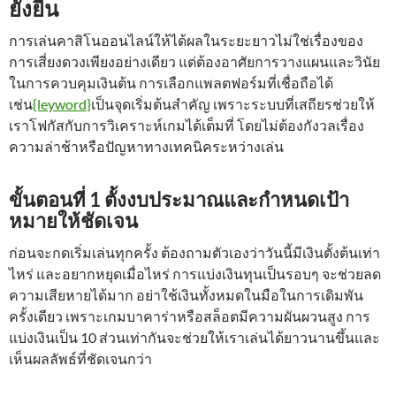
ยั่งยืน
การเล่นคาสิโนออนไลน์ให้ได้ผลในระยะยาวไม่ใช่เรื่องของ
การเสี่ยงดวงเพียงอย่างเดียว แต่ต้องอาศัยการวางแผนและวินัย
ในการควบคุมเงินต้น การเลือกแพลตฟอร์มที่เชื่อถือได้
เช่น
{leyword}
เป็นจุดเริ่มต้นสำคัญ เพราะระบบที่เสถียรช่วยให้
เราโฟกัสกับการวิเคราะห์เกมได้เต็มที่ โดยไม่ต้องกังวลเรื่อง
ความล่าช้าหรือปัญหาทางเทคนิคระหว่างเล่น
ขั้นตอนที่ 1 ตั้งงบประมาณและกำหนดเป้า
หมายให้ชัดเจน
ก่อนจะกดเริ่มเล่นทุกครั้ง ต้องถามตัวเองว่าวันนี้มีเงินตั้งต้นเท่า
ไหร่ และอยากหยุดเมื่อไหร่ การแบ่งเงินทุนเป็นรอบๆ จะช่วยลด
ความเสียหายได้มาก อย่าใช้เงินทั้งหมดในมือในการเดิมพัน
ครั้งเดียว เพราะเกมบาคาร่าหรือสล็อตมีความผันผวนสูง การ
แบ่งเงินเป็น 10 ส่วนเท่ากันจะช่วยให้เราเล่นได้ยาวนานขึ้นและ
เห็นผลลัพธ์ที่ชัดเจนกว่า