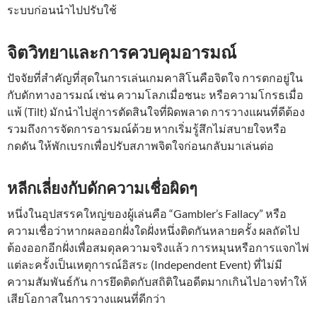
ระบบก่อนนำไปปรับใช้
จิตวิทยาและการควบคุมอารมณ์
ปัจจัยที่สำคัญที่สุดในการเล่นเกมคาสิโนคือจิตใจ การตกอยู่ใน
กับดักทางอารมณ์ เช่น ความโลภเมื่อชนะ หรือความโกรธเมื่อ
แพ้ (Tilt) มักนำไปสู่การตัดสินใจที่ผิดพลาด การวางแผนที่ดีต้อง
รวมถึงการจัดการอารมณ์ด้วย หากเริ่มรู้สึกไม่สบายใจหรือ
กดดัน ให้พักเบรกเพื่อปรับสภาพจิตใจก่อนกลับมาเล่นต่อ
หลีกเลี่ยงกับดักความเชื่อผิดๆ
หนึ่งในอุปสรรคใหญ่ของผู้เล่นคือ “Gambler’s Fallacy” หรือ
ความเชื่อว่าหากผลออกฝั่งใดฝั่งหนึ่งติดกันหลายครั้ง ผลถัดไป
ต้องออกอีกฝั่งเพื่อสมดุลความจริงแล้ว การหมุนหรือการแจกไพ่
แต่ละครั้งเป็นเหตุการณ์อิสระ (Independent Event) ที่ไม่มี
ความสัมพันธ์กัน การยึดติดกับสถิติในอดีตมากเกินไปอาจทำให้
เสียโอกาสในการวางแผนที่ดีกว่า